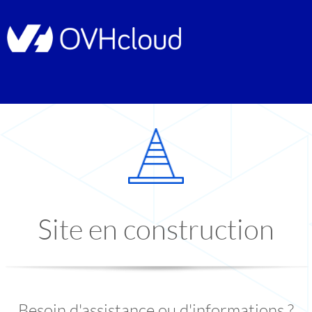
Site en construction
Besoin d'assistance ou d'informations ?